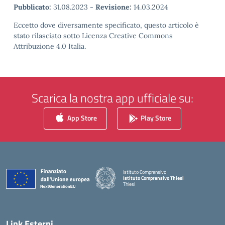
Pubblicato:
31.08.2023
-
Revisione:
14.03.2024
Eccetto dove diversamente specificato, questo articolo è
stato rilasciato sotto Licenza Creative Commons
Attribuzione 4.0 Italia.
Scarica la nostra app ufficiale su:
App Store
Play Store
Istituto Comprensivo
Istituto Comprensivo Thiesi
Thiesi
— Visita la pagina iniziale della scuola
Link Esterni