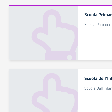
Scuola Primar
Scuola Primaria T
Scuola Dell’In
Scuola Dell’Infa