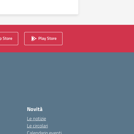
 Store
Play Store
Novità
Le notizie
Le circolari
Calendario eventi