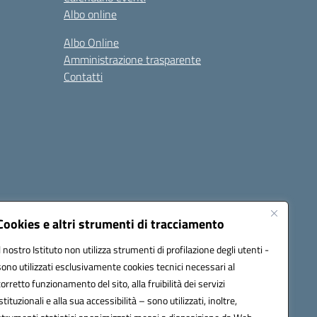
Albo online
Albo Online
Amministrazione trasparente
Contatti
Cookies e altri strumenti di tracciamento
Il nostro Istituto non utilizza strumenti di profilazione degli utenti -
@pec.istruzione.it
sono utilizzati esclusivamente cookies tecnici necessari al
corretto funzionamento del sito, alla fruibilità dei servizi
istituzionali e alla sua accessibilità – sono utilizzati, inoltre,