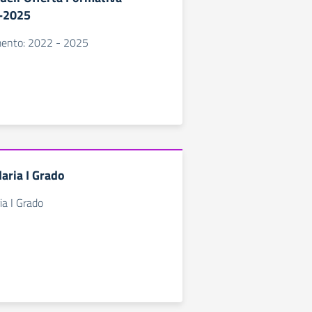
2-2025
rimento: 2022 - 2025
aria I Grado
ia I Grado