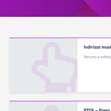
Indirizzo mus
Percorsi a indiri
PTOF – Piano 