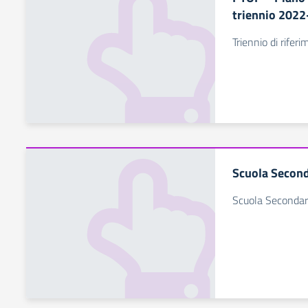
triennio 202
Triennio di rife
Scuola Second
Scuola Secondar