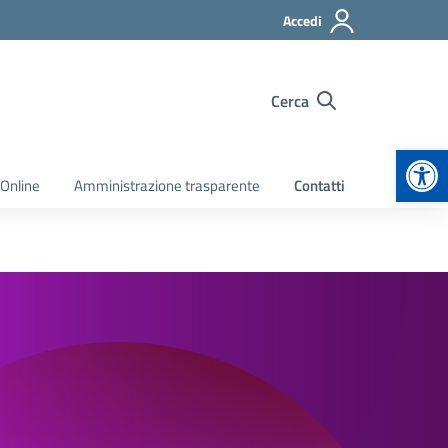
Accedi
Cerca
Apr
 Online
Amministrazione trasparente
Contatti