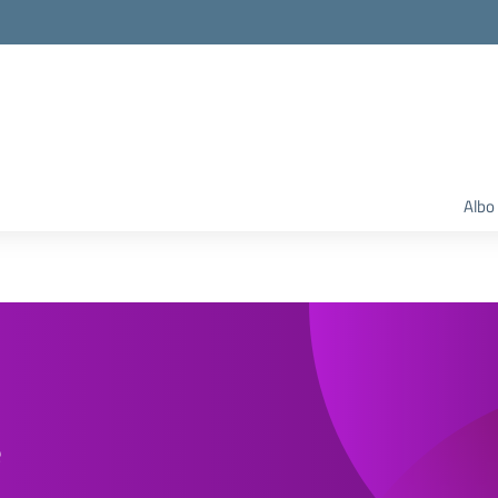
Albo
e