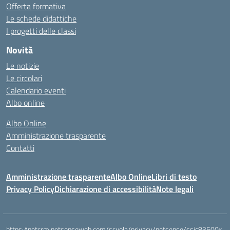
Offerta formativa
Le schede didattiche
I progetti delle classi
Novità
Le notizie
Le circolari
Calendario eventi
Albo online
Albo Online
Amministrazione trasparente
Contatti
Amministrazione trasparente
Albo Online
Libri di testo
Privacy Policy
Dichiarazione di accessibilità
Note legali
https://netcrm.netsenseweb.com/scuola/privacy/netsense/ssic83500x