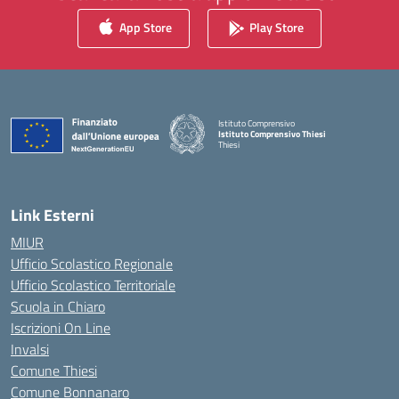
App Store
Play Store
Istituto Comprensivo
Istituto Comprensivo Thiesi
Thiesi
— Visita la pagina iniziale della scuola
Link Esterni
MIUR
Ufficio Scolastico Regionale
Ufficio Scolastico Territoriale
Scuola in Chiaro
Iscrizioni On Line
Invalsi
Comune Thiesi
Comune Bonnanaro