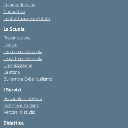
Comune Torralba
Normattiva
Contrattazione d’istituto
La Scuola
Presentazione
I luoghi
I numeri della scuola
Le carte della scuola
Organizzazione
La storia
Bullismo e Cyber bullismo
I Servizi
Personale scolastico
Famiglie e studenti
Percorsi di studio
Didattica