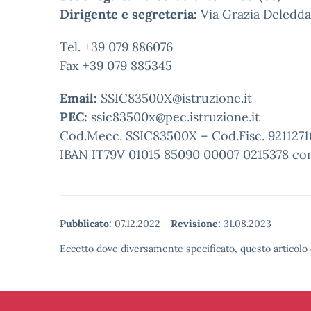
Dirigente e segreteria:
Via Grazia Deledda,
Tel. +39 079 886076
Fax +39 079 885345
Email:
SSIC83500X@istruzione.it
PEC:
ssic83500x@pec.istruzione.it
Cod.Mecc. SSIC83500X – Cod.Fisc. 9211271
IBAN IT79V 01015 85090 00007 0215378 con
Pubblicato:
07.12.2022
-
Revisione:
31.08.2023
Eccetto dove diversamente specificato, questo articolo 