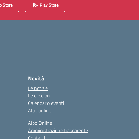
 Store
Play Store
Novità
Le notizie
Le circolari
Calendario eventi
Albo online
Albo Online
Amministrazione trasparente
Contatti