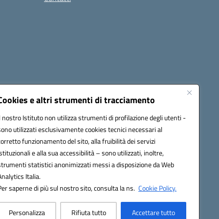
Cookies e altri strumenti di tracciamento
Il nostro Istituto non utilizza strumenti di profilazione degli utenti -
@pec.istruzione.it
sono utilizzati esclusivamente cookies tecnici necessari al
corretto funzionamento del sito, alla fruibilità dei servizi
istituzionali e alla sua accessibilità – sono utilizzati, inoltre,
17
strumenti statistici anonimizzati messi a disposizione da Web
Analytics Italia.
Per saperne di più sul nostro sito, consulta la ns.
Cookie Policy.
Personalizza
Rifiuta tutto
Accettare tutto