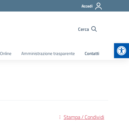
Accedi
Cerca
Apr
 Online
Amministrazione trasparente
Contatti
Stampa / Condividi