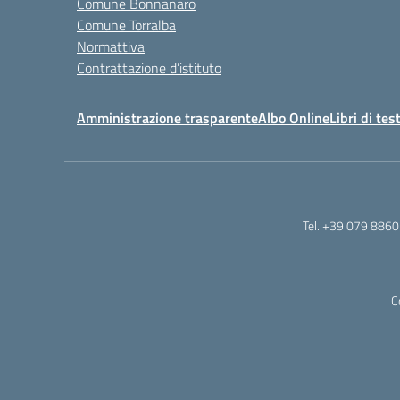
Comune Bonnanaro
Comune Torralba
Normattiva
Contrattazione d’istituto
Amministrazione trasparente
Albo Online
Libri di tes
Tel. +39 079 8860
C