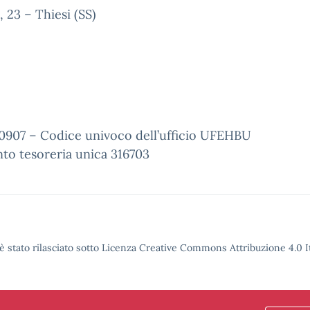
 23 – Thiesi (SS)
0907 – Codice univoco dell’ufficio UFEHBU
to tesoreria unica 316703
è stato rilasciato sotto Licenza Creative Commons Attribuzione 4.0 It