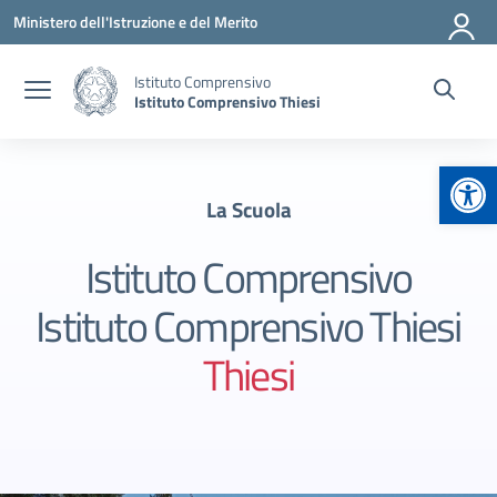
Vai ai contenuti
Vai al menu di navigazione
Vai al footer
Ministero dell'Istruzione e del Merito
Istituto Comprensivo
Istituto Comprensivo Thiesi
Apr
La Scuola
Istituto Comprensivo
Istituto Comprensivo Thiesi
Thiesi