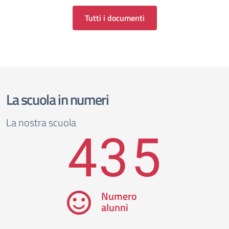
Tutti i documenti
La scuola in numeri
La nostra scuola
435
Numero
alunni