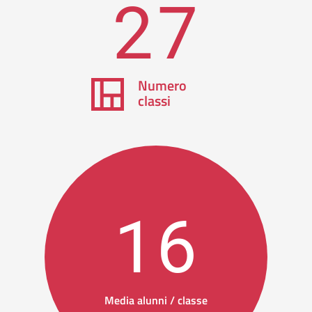
27
Numero
classi
16
Media alunni / classe