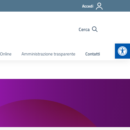
Accedi
Cerca
Apr
 Online
Amministrazione trasparente
Contatti