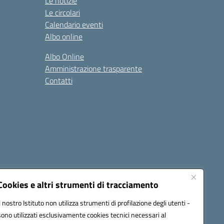
Le notizie
Le circolari
Calendario eventi
Albo online
Albo Online
Amministrazione trasparente
Contatti
Cookies e altri strumenti di tracciamento
Il nostro Istituto non utilizza strumenti di profilazione degli utenti -
@pec.istruzione.it
sono utilizzati esclusivamente cookies tecnici necessari al