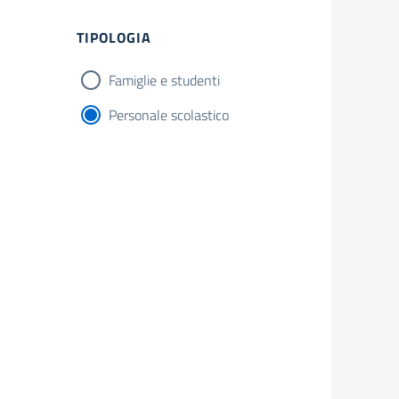
Filtri
TIPOLOGIA
Famiglie e studenti
Personale scolastico