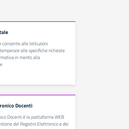
tale
e consente alle Istituzioni
temperare alle specifiche richieste
rmativa in merito alla
ne
tronico Docenti
nico Docenti è la piattaforma WEB
estione del Registro Elettronico e dei