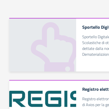
Sportello Digi
Sportello Digital
Scolastiche di ot
dettate dalla no
Dematerializzio
Registro elet
Registro elettro
di Axios per la g