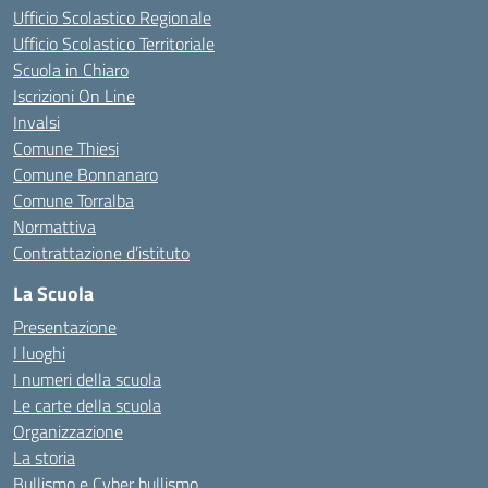
Ufficio Scolastico Regionale
Ufficio Scolastico Territoriale
Scuola in Chiaro
Iscrizioni On Line
Invalsi
Comune Thiesi
Comune Bonnanaro
Comune Torralba
Normattiva
Contrattazione d’istituto
La Scuola
Presentazione
I luoghi
I numeri della scuola
Le carte della scuola
Organizzazione
La storia
Bullismo e Cyber bullismo