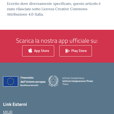
Eccetto dove diversamente specificato, questo articolo è
stato rilasciato sotto Licenza Creative Commons
Attribuzione 4.0 Italia.
Scarica la nostra app ufficiale su:
App Store
Play Store
Istituto Comprensivo
Istituto Comprensivo Thiesi
Thiesi
— Visita la pagina iniziale della scuola
Link Esterni
MIUR