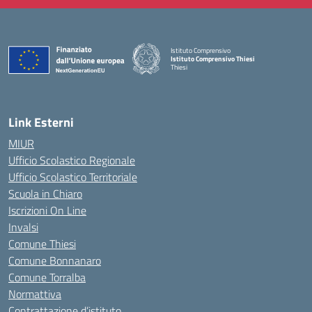
Istituto Comprensivo
Istituto Comprensivo Thiesi
Thiesi
— Visita la pagina iniziale della scuola
Link Esterni
MIUR
Ufficio Scolastico Regionale
Ufficio Scolastico Territoriale
Scuola in Chiaro
Iscrizioni On Line
Invalsi
Comune Thiesi
Comune Bonnanaro
Comune Torralba
Normattiva
Contrattazione d’istituto