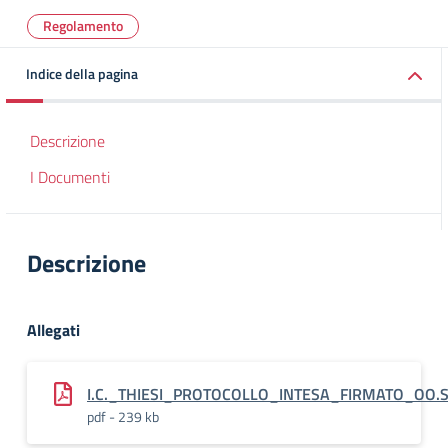
Regolamento
Indice della pagina
Descrizione
I Documenti
Descrizione
Allegati
I.C._THIESI_PROTOCOLLO_INTESA_FIRMATO_OO.S
pdf - 239 kb