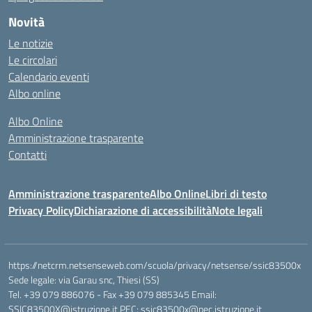
Novità
Le notizie
Le circolari
Calendario eventi
Albo online
Albo Online
Amministrazione trasparente
Contatti
Amministrazione trasparente
Albo Online
Libri di testo
Privacy Policy
Dichiarazione di accessibilità
Note legali
https://netcrm.netsenseweb.com/scuola/privacy/netsense/ssic83500x
Sede legale: via Garau snc, Thiesi (SS)
Tel. +39 079 886076 - Fax +39 079 885345 Email:
SSIC83500X@istruzione.it PEC: ssic83500x@pec.istruzione.it