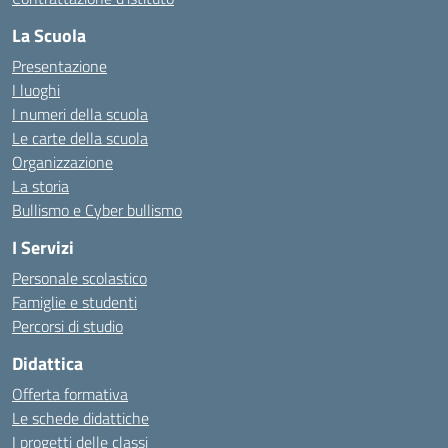
La Scuola
Presentazione
I luoghi
I numeri della scuola
Le carte della scuola
Organizzazione
La storia
Bullismo e Cyber bullismo
I Servizi
Personale scolastico
Famiglie e studenti
Percorsi di studio
Didattica
Offerta formativa
Le schede didattiche
I progetti delle classi