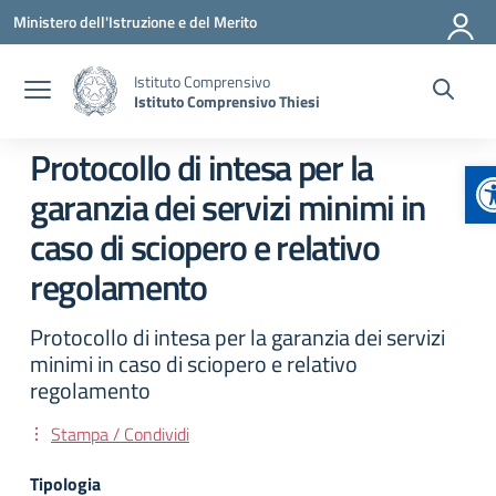
Vai ai contenuti
Vai al menu di navigazione
Vai al footer
Ministero dell'Istruzione e del Merito
Istituto Comprensivo
Istituto Comprensivo Thiesi
Protocollo di intesa per la
A
garanzia dei servizi minimi in
caso di sciopero e relativo
regolamento
Protocollo di intesa per la garanzia dei servizi
minimi in caso di sciopero e relativo
regolamento
Stampa / Condividi
Tipologia