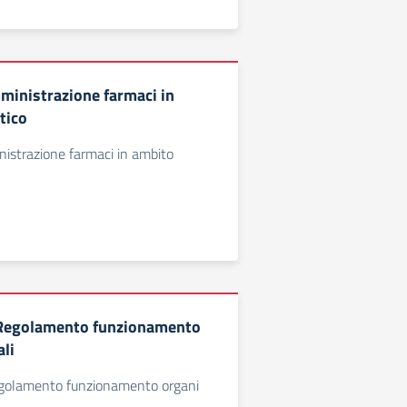
ministrazione farmaci in
tico
istrazione farmaci in ambito
Regolamento funzionamento
ali
golamento funzionamento organi