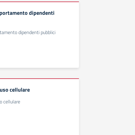
mportamento dipendenti
tamento dipendenti pubblici
so cellulare
 cellulare