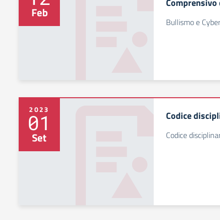
Comprensivo d
Feb
Bullismo e Cybe
2023
Codice discip
01
Codice disciplin
Set