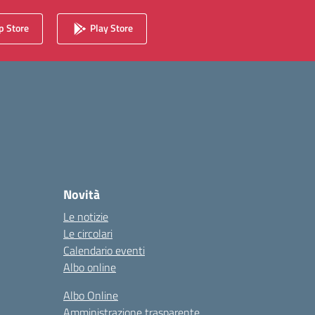
 Store
Play Store
Novità
Le notizie
Le circolari
Calendario eventi
Albo online
Albo Online
Amministrazione trasparente