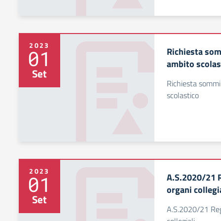
2023
Richiesta som
01
ambito scolas
Set
Richiesta sommin
scolastico
2023
A.S.2020/21 
01
organi collegi
Set
A.S.2020/21 Re