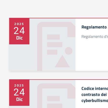
2025
Regolamento 
24
Regolamento d'i
Dic
2025
Codice interno
24
contrasto dei
Dic
cyberbullism