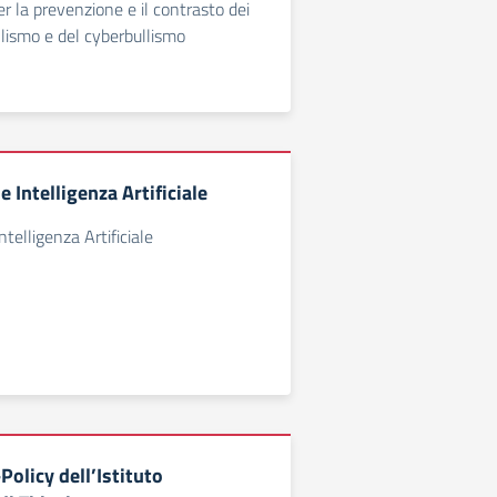
r la prevenzione e il contrasto dei
lismo e del cyberbullismo
 Intelligenza Artificiale
telligenza Artificiale
olicy dell’Istituto