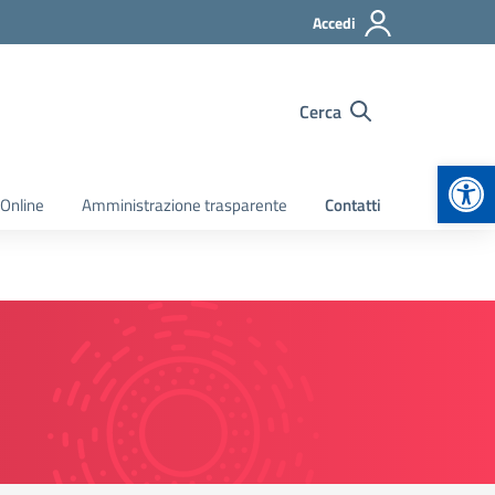
Accedi
Cerca
Apr
 Online
Amministrazione trasparente
Contatti