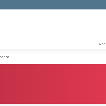
Albo
mento