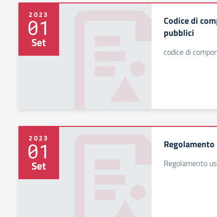
2023
Codice di co
01
pubblici
Set
codice di compor
2023
Regolamento u
01
Regolamento uso
Set