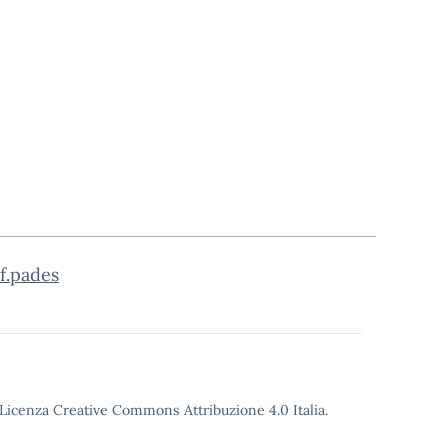
f.pades
o Licenza Creative Commons Attribuzione 4.0 Italia.