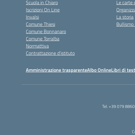
Scuola in Chiaro
Le carte 
Iscrizioni On Line
Organizz
Invalsi
La storia
Comune Thiesi
Bullismo 
Comune Bonnanaro
Comune Torralba
Normattiva
Contrattazione d’istituto
Amministrazione trasparente
Albo Online
Libri di tes
Tel. +39 079 8860
C