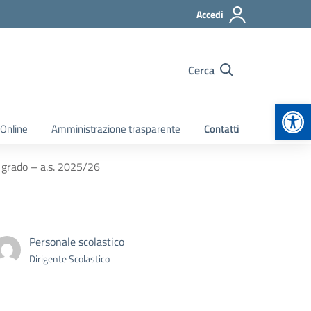
Accedi
Cerca
Apr
 Online
Amministrazione trasparente
Contatti
o grado – a.s. 2025/26
Personale scolastico
Dirigente Scolastico