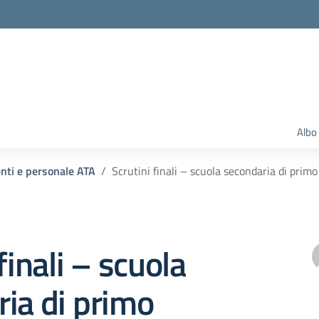
Albo
enti e personale ATA
Scrutini finali – scuola secondaria di prim
finali – scuola
ia di primo