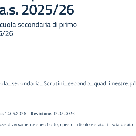
 a.s. 2025/26
 scuola secondaria di primo
25/26
uola_secondaria_Scrutini_secondo_quadrimestre.pd
o:
12.05.2026
-
Revisione:
12.05.2026
ove diversamente specificato, questo articolo è stato rilasciato sott