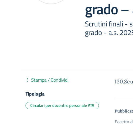
grado –
Scrutini finali -
grado - a.s. 20
Stampa / Condividi
130.Sc
Tipologia
Circolari per docenti e personale ATA
Pubblicat
Eccetto d