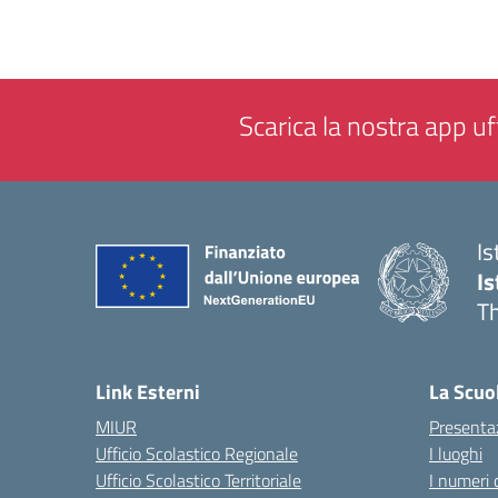
Scarica la nostra app uff
Is
Is
Th
— 
Link Esterni
La Scuo
MIUR
Presenta
Ufficio Scolastico Regionale
I luoghi
Ufficio Scolastico Territoriale
I numeri 