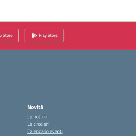
 Store
Play Store
Novità
Le notizie
Le circolari
Calendario eventi