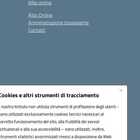
Albo online
Albo Online
Amministrazione trasparente
Contatti
Cookies e altri strumenti di tracciamento
Il nostro Istituto non utilizza strumenti di profilazione degli utenti -
@pec.istruzione.it
sono utilizzati esclusivamente cookies tecnici necessari al
corretto funzionamento del sito, alla fruibilità dei servizi
istituzionali e alla sua accessibilità – sono utilizzati, inoltre,
17
strumenti statistici anonimizzati messi a disposizione da Web