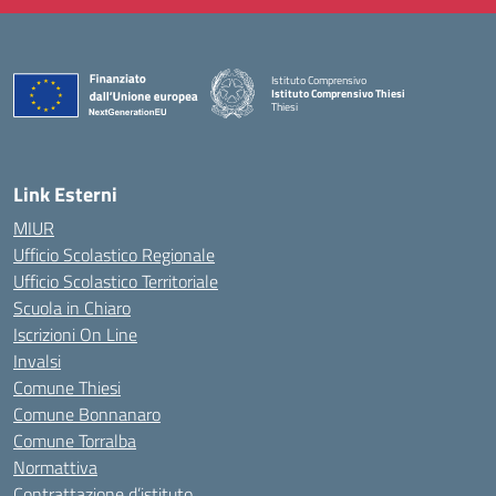
Istituto Comprensivo
Istituto Comprensivo Thiesi
Thiesi
— Visita la pagina iniziale della scuola
Link Esterni
MIUR
Ufficio Scolastico Regionale
Ufficio Scolastico Territoriale
Scuola in Chiaro
Iscrizioni On Line
Invalsi
Comune Thiesi
Comune Bonnanaro
Comune Torralba
Normattiva
Contrattazione d’istituto