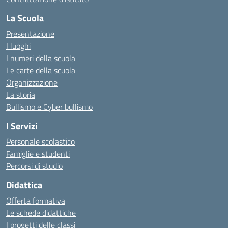
La Scuola
Presentazione
I luoghi
I numeri della scuola
Le carte della scuola
Organizzazione
La storia
Bullismo e Cyber bullismo
I Servizi
Personale scolastico
Famiglie e studenti
Percorsi di studio
Didattica
Offerta formativa
Le schede didattiche
I progetti delle classi