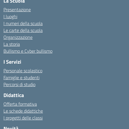
La Scuola
Presentazione
I luoghi
I numeri della scuola
Le carte della scuola
Organizzazione
La storia
Bullismo e Cyber bullismo
I Servizi
Personale scolastico
Famiglie e studenti
Percorsi di studio
Didattica
Offerta formativa
Le schede didattiche
I progetti delle classi
Novità