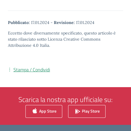
Pubblicato:
17.01.2024
-
Revisione:
17.01.2024
Eccetto dove diversamente specificato, questo articolo è
stato rilasciato sotto Licenza Creative Commons
Attribuzione 4.0 Italia.
Stampa / Condividi
Scarica la nostra app ufficiale su:
App Store
Play Store