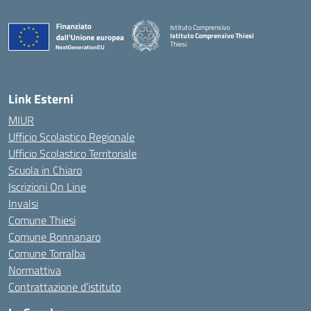
Istituto Comprensivo
Istituto Comprensivo Thiesi
Thiesi
— Visita la pagina iniziale della scuola
Link Esterni
MIUR
Ufficio Scolastico Regionale
Ufficio Scolastico Territoriale
Scuola in Chiaro
Iscrizioni On Line
Invalsi
Comune Thiesi
Comune Bonnanaro
Comune Torralba
Normattiva
Contrattazione d’istituto