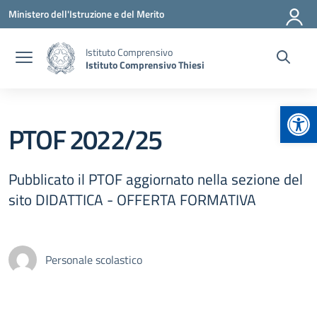
Vai ai contenuti
Vai al menu di navigazione
Vai al footer
Ministero dell'Istruzione e del Merito
Istituto Comprensivo
Istituto Comprensivo Thiesi
Apr
PTOF 2022/25
Pubblicato il PTOF aggiornato nella sezione del
sito DIDATTICA - OFFERTA FORMATIVA
Personale scolastico