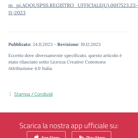
m_pi.AOOUSPSS.REGISTRO_UFFICIALE(U).0017523.23-
11-2023
Pubblicato:
24.11.2023
-
Revisione:
19.12.2023
Eccetto dove diversamente specificato, questo articolo è
stato rilasciato sotto Licenza Creative Commons
Attribuzione 4.0 Italia.
Stampa / Condividi
Scarica la nostra app ufficiale su:
App Store
Play Store