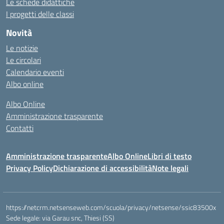
Le schede didattiche
I progetti delle classi
Novità
Le notizie
Le circolari
Calendario eventi
Albo online
Albo Online
Amministrazione trasparente
Contatti
Amministrazione trasparente
Albo Online
Libri di testo
Privacy Policy
Dichiarazione di accessibilità
Note legali
https://netcrm.netsenseweb.com/scuola/privacy/netsense/ssic83500x
Sede legale: via Garau snc, Thiesi (SS)