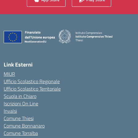
Istituto Comprensivo
Istituto Comprensivo Thiesi
Thiesi
— Visita la pagina iniziale della scuola
Link Esterni
MIUR
Ufficio Scolastico Regionale
Ufficio Scolastico Territoriale
Scuola in Chiaro
Iscrizioni On Line
Invalsi
Comune Thiesi
Comune Bonnanaro
Comune Torralba