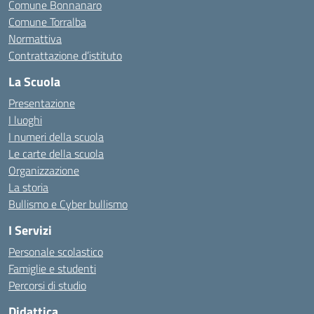
Comune Bonnanaro
Comune Torralba
Normattiva
Contrattazione d’istituto
La Scuola
Presentazione
I luoghi
I numeri della scuola
Le carte della scuola
Organizzazione
La storia
Bullismo e Cyber bullismo
I Servizi
Personale scolastico
Famiglie e studenti
Percorsi di studio
Didattica