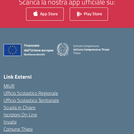
Scarica la nostra app ufficiale su:
App Store
Play Store
Istituto Comprensivo
Istituto Comprensivo Thiesi
Thiesi
— Visita la pagina iniziale della scuola
Link Esterni
MIUR
Ufficio Scolastico Regionale
Ufficio Scolastico Territoriale
Scuola in Chiaro
Iscrizioni On Line
Invalsi
Comune Thiesi