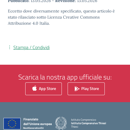
Pubblicato:
13.05.2026
-
Revisione:
13.05.2026
Eccetto dove diversamente specificato, questo articolo è
stato rilasciato sotto Licenza Creative Commons
Attribuzione 4.0 Italia.
Stampa / Condividi
Scarica la nostra app ufficiale su:
App Store
Play Store
Istituto Comprensivo
Istituto Comprensivo Thiesi
Thiesi
— Visita la pagina iniziale della scuola