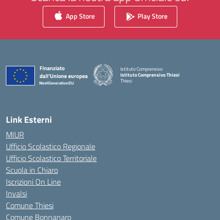
App Store
Play Store
Istituto Comprensivo
Istituto Comprensivo Thiesi
Thiesi
— Visita la pagina iniziale della scuola
Link Esterni
MIUR
Ufficio Scolastico Regionale
Ufficio Scolastico Territoriale
Scuola in Chiaro
Iscrizioni On Line
Invalsi
Comune Thiesi
Comune Bonnanaro