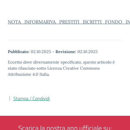
NOTA_INFORMARIVA_PRESTITI_ISCRITTI_FONDO_I
Pubblicato:
02.10.2025
-
Revisione:
02.10.2025
Eccetto dove diversamente specificato, questo articolo è
stato rilasciato sotto Licenza Creative Commons
Attribuzione 4.0 Italia.
Stampa / Condividi
Scarica la nostra app ufficiale su: