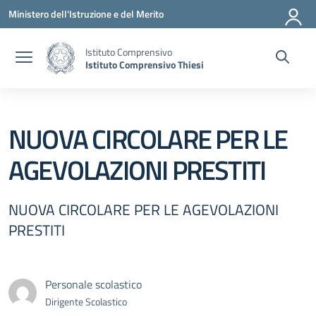
Vai ai contenuti
Vai al menu di navigazione
Vai al footer
Ministero dell'Istruzione e del Merito
Istituto Comprensivo
Istituto Comprensivo Thiesi
NUOVA CIRCOLARE PER LE
AGEVOLAZIONI PRESTITI
NUOVA CIRCOLARE PER LE AGEVOLAZIONI
PRESTITI
Personale scolastico
Dirigente Scolastico