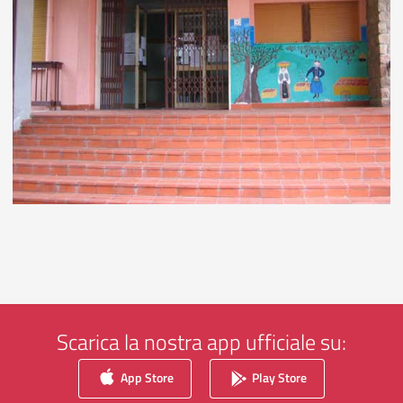
Scarica la nostra app ufficiale su:
App Store
Play Store