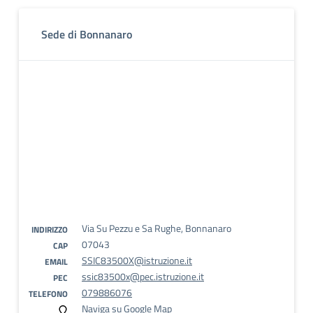
Sede di Bonnanaro
Via Su Pezzu e Sa Rughe, Bonnanaro
INDIRIZZO
07043
CAP
SSIC83500X@istruzione.it
EMAIL
ssic83500x@pec.istruzione.it
PEC
079886076
TELEFONO
Naviga su Google Map