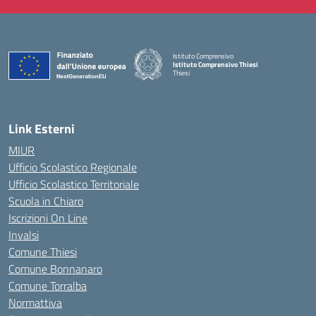
Istituto Comprensivo
Istituto Comprensivo Thiesi
Thiesi
— Visita la pagina iniziale della scuola
Link Esterni
MIUR
Ufficio Scolastico Regionale
Ufficio Scolastico Territoriale
Scuola in Chiaro
Iscrizioni On Line
Invalsi
Comune Thiesi
Comune Bonnanaro
Comune Torralba
Normattiva