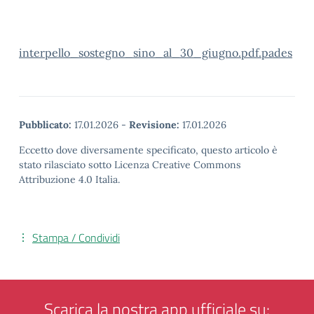
interpello_sostegno_sino_al_30_giugno.pdf.pades
Pubblicato:
17.01.2026
-
Revisione:
17.01.2026
Eccetto dove diversamente specificato, questo articolo è
stato rilasciato sotto Licenza Creative Commons
Attribuzione 4.0 Italia.
Stampa / Condividi
Scarica la nostra app ufficiale su: