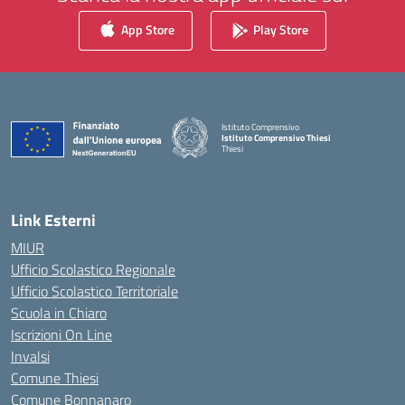
App Store
Play Store
Istituto Comprensivo
Istituto Comprensivo Thiesi
Thiesi
— Visita la pagina iniziale della scuola
Link Esterni
MIUR
Ufficio Scolastico Regionale
Ufficio Scolastico Territoriale
Scuola in Chiaro
Iscrizioni On Line
Invalsi
Comune Thiesi
Comune Bonnanaro