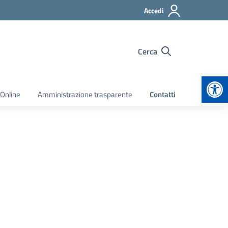
Accedi
Cerca
Apr
 Online
Amministrazione trasparente
Contatti