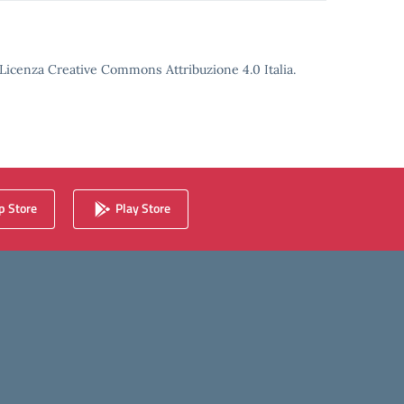
o Licenza Creative Commons Attribuzione 4.0 Italia.
 Store
Play Store