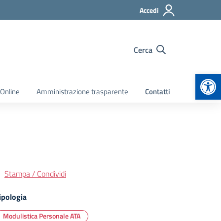
Accedi
Cerca
Apr
 Online
Amministrazione trasparente
Contatti
Stampa / Condividi
ipologia
Modulistica Personale ATA