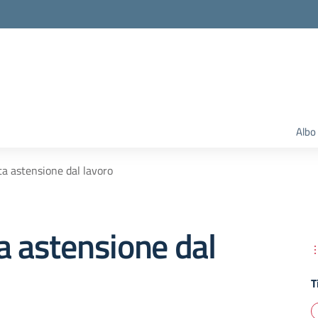
Albo
ta astensione dal lavoro
a astensione dal
T