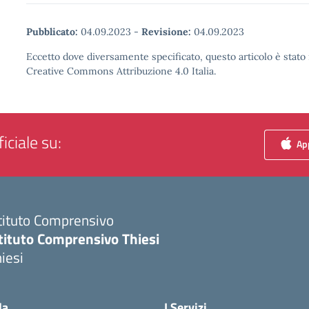
Pubblicato:
04.09.2023
-
Revisione:
04.09.2023
Eccetto dove diversamente specificato, questo articolo è stato 
Creative Commons Attribuzione 4.0 Italia.
iciale su:
App
tituto Comprensivo
tituto Comprensivo Thiesi
iesi
Visita la pagina iniziale della scuola
la
I Servizi