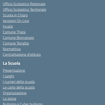
Ufficio Scolastico Regionale
Ufficio Scolastico Territoriale
Scuola in Chiaro
Iscrizioni On Line
Invalsi
Comune Thiesi
Comune Bonnanaro
Comune Torralba
Normattiva
Contrattazione d’istituto
La Scuola
Presentazione
I luoghi
I numeri della scuola
Le carte della scuola
Organizzazione
La storia
Bullismo e Cyber bullismo