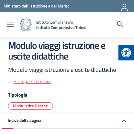
Vai ai contenuti
Vai al menu di navigazione
Vai al footer
Ministero dell'Istruzione e del Merito
Istituto Comprensivo
Istituto Comprensivo Thiesi
Modulo viaggi istruzione e
Apr
uscite didattiche
Modulo viaggi istruzione e uscite didattiche
Stampa / Condividi
Tipologia
Modulistica Docenti
Indice della pagina