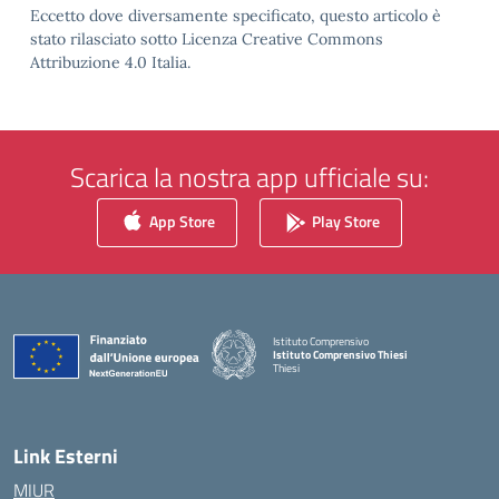
Eccetto dove diversamente specificato, questo articolo è
stato rilasciato sotto Licenza Creative Commons
Attribuzione 4.0 Italia.
Scarica la nostra app ufficiale su:
App Store
Play Store
Istituto Comprensivo
Istituto Comprensivo Thiesi
Thiesi
— Visita la pagina iniziale della scuola
Link Esterni
MIUR