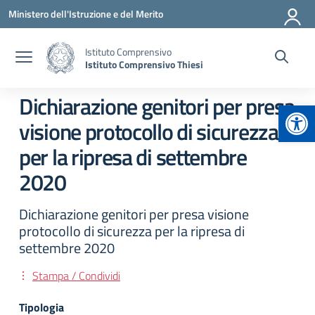
Vai ai contenuti
Vai al menu di navigazione
Vai al footer
Ministero dell'Istruzione e del Merito
Istituto Comprensivo
Istituto Comprensivo Thiesi
Dichiarazione genitori per presa
Apr
visione protocollo di sicurezza
per la ripresa di settembre
2020
Dichiarazione genitori per presa visione
protocollo di sicurezza per la ripresa di
settembre 2020
Stampa / Condividi
Tipologia