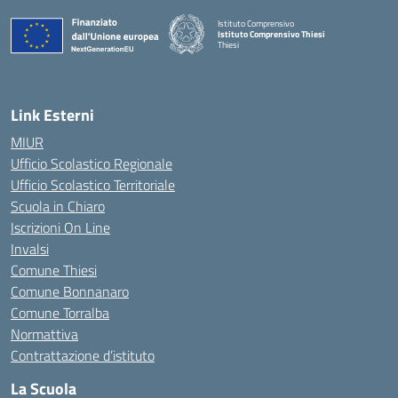
Istituto Comprensivo
Istituto Comprensivo Thiesi
Thiesi
— Visita la pagina iniziale della scuola
Link Esterni
MIUR
Ufficio Scolastico Regionale
Ufficio Scolastico Territoriale
Scuola in Chiaro
Iscrizioni On Line
Invalsi
Comune Thiesi
Comune Bonnanaro
Comune Torralba
Normattiva
Contrattazione d’istituto
La Scuola