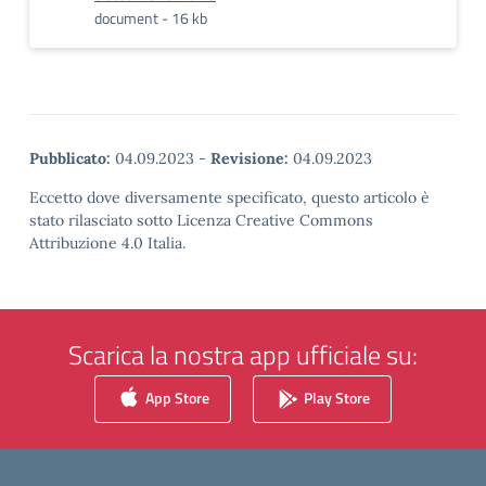
document - 16 kb
Pubblicato:
04.09.2023
-
Revisione:
04.09.2023
Eccetto dove diversamente specificato, questo articolo è
stato rilasciato sotto Licenza Creative Commons
Attribuzione 4.0 Italia.
Scarica la nostra app ufficiale su:
App Store
Play Store