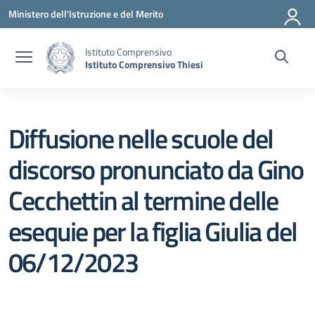
Vai ai contenuti
Vai al menu di navigazione
Vai al footer
Ministero dell'Istruzione e del Merito
Istituto Comprensivo
Istituto Comprensivo Thiesi
Diffusione nelle scuole del
discorso pronunciato da Gino
Cecchettin al termine delle
esequie per la figlia Giulia del
06/12/2023