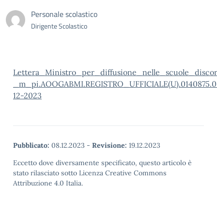
Personale scolastico
Dirigente Scolastico
Lettera_Ministro_per_diffusione_nelle_scuole_disc
_m_pi.AOOGABMI.REGISTRO_UFFICIALE(U).0140875.0
12-2023
Pubblicato:
08.12.2023
-
Revisione:
19.12.2023
Eccetto dove diversamente specificato, questo articolo è
stato rilasciato sotto Licenza Creative Commons
Attribuzione 4.0 Italia.