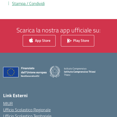
Stampa / Condividi
Scarica la nostra app ufficiale su:
App Store
Play Store
Istituto Comprensivo
Istituto Comprensivo Thiesi
Thiesi
— Visita la pagina iniziale della scuola
Link Esterni
MIUR
Ufficio Scolastico Regionale
Ufficio Scolastico Territoriale