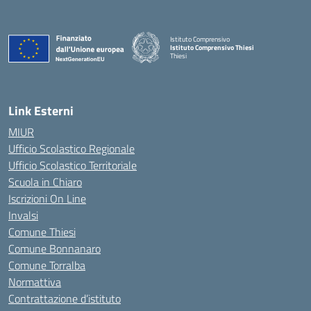
Istituto Comprensivo
Istituto Comprensivo Thiesi
Thiesi
— Visita la pagina iniziale della scuola
Link Esterni
MIUR
Ufficio Scolastico Regionale
Ufficio Scolastico Territoriale
Scuola in Chiaro
Iscrizioni On Line
Invalsi
Comune Thiesi
Comune Bonnanaro
Comune Torralba
Normattiva
Contrattazione d’istituto