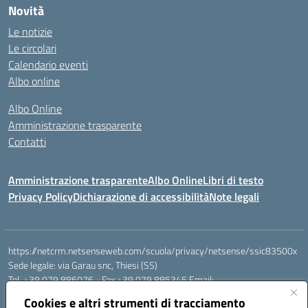
Novità
Le notizie
Le circolari
Calendario eventi
Albo online
Albo Online
Amministrazione trasparente
Contatti
Amministrazione trasparente
Albo Online
Libri di testo
Privacy Policy
Dichiarazione di accessibilità
Note legali
https://netcrm.netsenseweb.com/scuola/privacy/netsense/ssic83500x
Sede legale: via Garau snc, Thiesi (SS)
Tel. +39 079 886076 - Fax +39 079 885345 Email:
SSIC83500X@istruzione.it PEC: ssic83500x@pec.istruzione.it
Cookies e altri strumenti di tracciamento