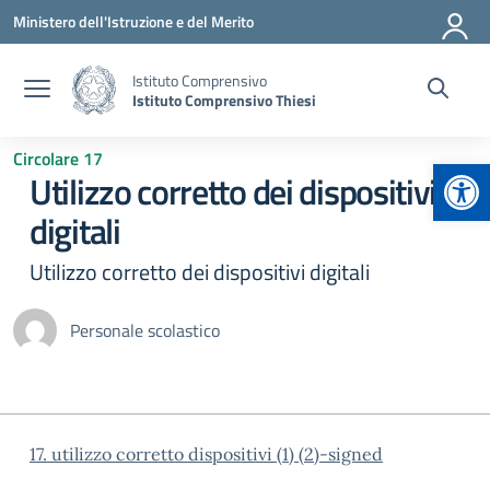
Vai ai contenuti
Vai al menu di navigazione
Vai al footer
Ministero dell'Istruzione e del Merito
Istituto Comprensivo
Istituto Comprensivo Thiesi
Circolare 17
Apr
Utilizzo corretto dei dispositivi
digitali
Utilizzo corretto dei dispositivi digitali
Personale scolastico
17. utilizzo corretto dispositivi (1) (2)-signed