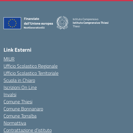
Istituto Comprensivo
Istituto Comprensivo Thiesi
Thiesi
— Visita la pagina iniziale della scuola
Link Esterni
MIUR
Ufficio Scolastico Regionale
Ufficio Scolastico Territoriale
Scuola in Chiaro
Iscrizioni On Line
Invalsi
Comune Thiesi
Comune Bonnanaro
Comune Torralba
Normattiva
Contrattazione d’istituto