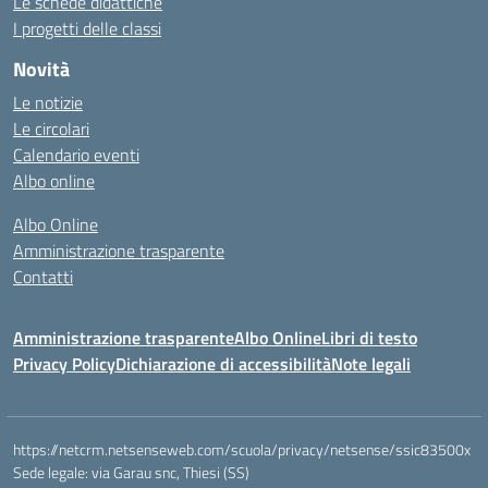
Le schede didattiche
I progetti delle classi
Novità
Le notizie
Le circolari
Calendario eventi
Albo online
Albo Online
Amministrazione trasparente
Contatti
Amministrazione trasparente
Albo Online
Libri di testo
Privacy Policy
Dichiarazione di accessibilità
Note legali
https://netcrm.netsenseweb.com/scuola/privacy/netsense/ssic83500x
Sede legale: via Garau snc, Thiesi (SS)