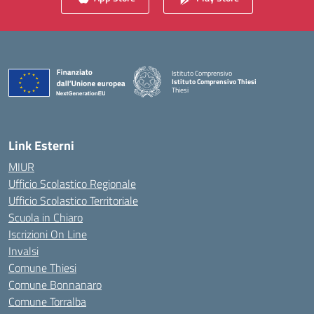
Istituto Comprensivo
Istituto Comprensivo Thiesi
Thiesi
— Visita la pagina iniziale della scuola
Link Esterni
MIUR
Ufficio Scolastico Regionale
Ufficio Scolastico Territoriale
Scuola in Chiaro
Iscrizioni On Line
Invalsi
Comune Thiesi
Comune Bonnanaro
Comune Torralba