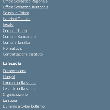
Ufficio Scolastico Regionale
Ufficio Scolastico Territoriale
Scuola in Chiaro
Iscrizioni On Line
Invalsi
Comune Thiesi
Comune Bonnanaro
Comune Torralba
Normattiva
Contrattazione d’istituto
La Scuola
Presentazione
I luoghi
I numeri della scuola
Le carte della scuola
Organizzazione
La storia
Bullismo e Cyber bullismo