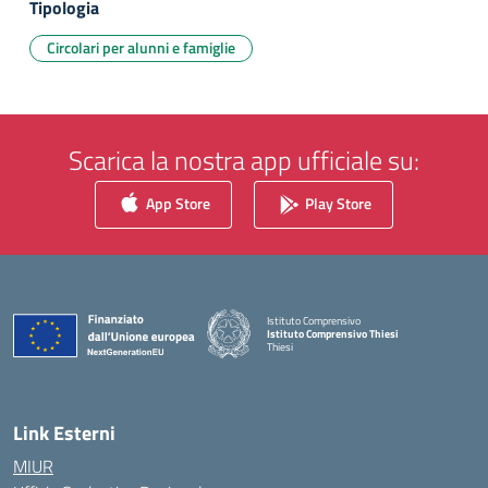
Tipologia
Circolari per alunni e famiglie
Scarica la nostra app ufficiale su:
App Store
Play Store
Istituto Comprensivo
Istituto Comprensivo Thiesi
Thiesi
— Visita la pagina iniziale della scuola
Link Esterni
MIUR