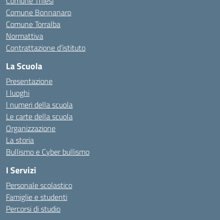
Comune Thiesi
Comune Bonnanaro
Comune Torralba
Normattiva
Contrattazione d’istituto
La Scuola
Presentazione
I luoghi
I numeri della scuola
Le carte della scuola
Organizzazione
La storia
Bullismo e Cyber bullismo
I Servizi
Personale scolastico
Famiglie e studenti
Percorsi di studio