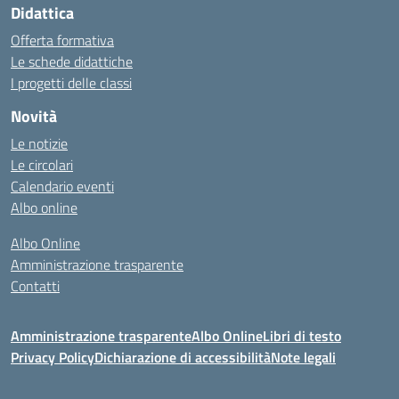
Didattica
Offerta formativa
Le schede didattiche
I progetti delle classi
Novità
Le notizie
Le circolari
Calendario eventi
Albo online
Albo Online
Amministrazione trasparente
Contatti
Amministrazione trasparente
Albo Online
Libri di testo
Privacy Policy
Dichiarazione di accessibilità
Note legali