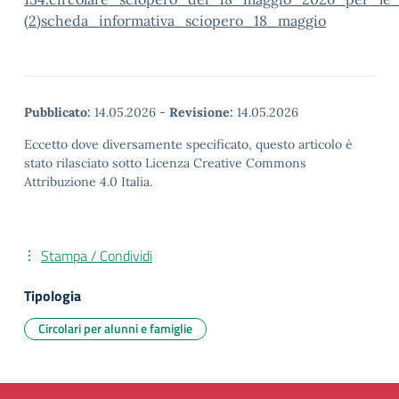
(2)
scheda_informativa_sciopero_18_maggio
Pubblicato:
14.05.2026
-
Revisione:
14.05.2026
Eccetto dove diversamente specificato, questo articolo è
stato rilasciato sotto Licenza Creative Commons
Attribuzione 4.0 Italia.
Stampa / Condividi
Tipologia
Circolari per alunni e famiglie