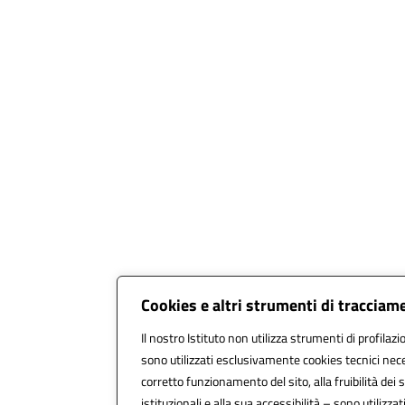
Cookies e altri strumenti di tracciam
Il nostro Istituto non utilizza strumenti di profilazi
sono utilizzati esclusivamente cookies tecnici nece
corretto funzionamento del sito, alla fruibilità dei s
istituzionali e alla sua accessibilità – sono utilizzati