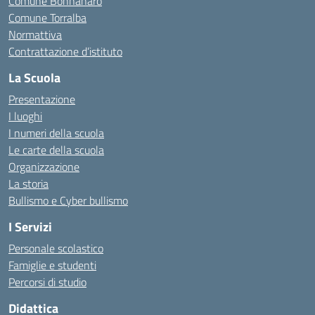
Comune Bonnanaro
Comune Torralba
Normattiva
Contrattazione d’istituto
La Scuola
Presentazione
I luoghi
I numeri della scuola
Le carte della scuola
Organizzazione
La storia
Bullismo e Cyber bullismo
I Servizi
Personale scolastico
Famiglie e studenti
Percorsi di studio
Didattica