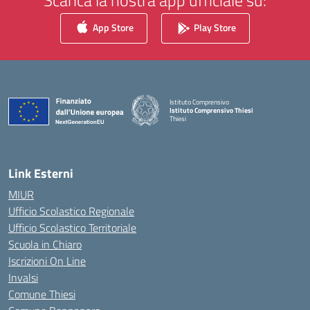
Scarica la nostra app ufficiale su:
App Store
Play Store
Istituto Comprensivo
Istituto Comprensivo Thiesi
Thiesi
— Visita la pagina iniziale della scuola
Link Esterni
MIUR
Ufficio Scolastico Regionale
Ufficio Scolastico Territoriale
Scuola in Chiaro
Iscrizioni On Line
Invalsi
Comune Thiesi