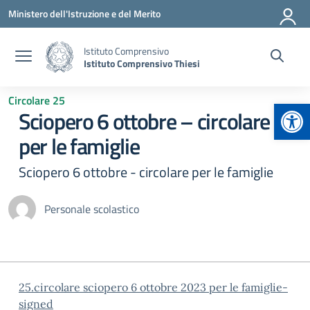
Vai ai contenuti
Vai al menu di navigazione
Vai al footer
Ministero dell'Istruzione e del Merito
Istituto Comprensivo
Istituto Comprensivo Thiesi
Circolare 25
Apr
Sciopero 6 ottobre – circolare
per le famiglie
Sciopero 6 ottobre - circolare per le famiglie
Personale scolastico
25.circolare sciopero 6 ottobre 2023 per le famiglie-
signed