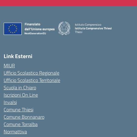
Istituto Comprensivo
Istituto Comprensivo Thiesi
Thiesi
— Visita la pagina iniziale della scuola
Link Esterni
MIUR
Ufficio Scolastico Regionale
Ufficio Scolastico Territoriale
Scuola in Chiaro
Iscrizioni On Line
Invalsi
Comune Thiesi
Comune Bonnanaro
Comune Torralba
Normattiva