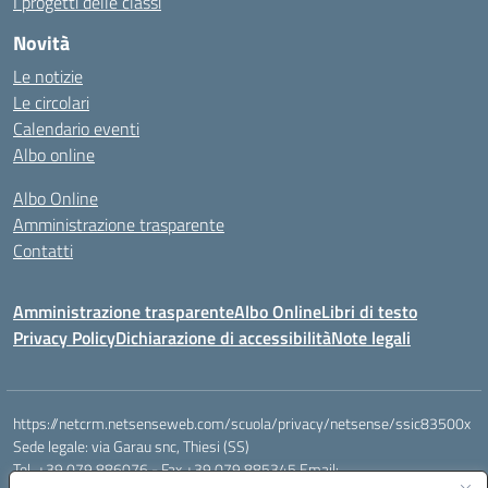
I progetti delle classi
Novità
Le notizie
Le circolari
Calendario eventi
Albo online
Albo Online
Amministrazione trasparente
Contatti
Amministrazione trasparente
Albo Online
Libri di testo
Privacy Policy
Dichiarazione di accessibilità
Note legali
https://netcrm.netsenseweb.com/scuola/privacy/netsense/ssic83500x
Sede legale: via Garau snc, Thiesi (SS)
Tel. +39 079 886076 - Fax +39 079 885345 Email: