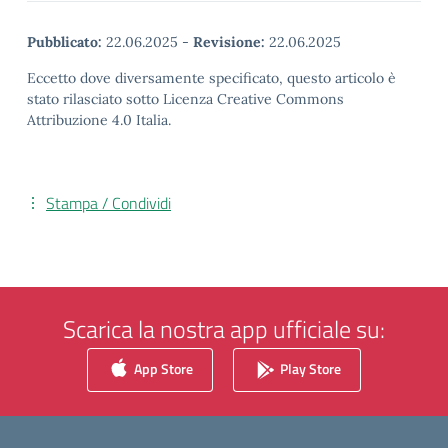
Pubblicato:
22.06.2025
-
Revisione:
22.06.2025
Eccetto dove diversamente specificato, questo articolo è
stato rilasciato sotto Licenza Creative Commons
Attribuzione 4.0 Italia.
Stampa / Condividi
Scarica la nostra app ufficiale su:
App Store
Play Store