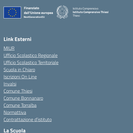
Istituto Comprensivo
Istituto Comprensivo Thiesi
Thiesi
— Visita la pagina iniziale della scuola
Link Esterni
MIUR
Ufficio Scolastico Regionale
Ufficio Scolastico Territoriale
Scuola in Chiaro
Iscrizioni On Line
Invalsi
Comune Thiesi
Comune Bonnanaro
Comune Torralba
Normattiva
Contrattazione d’istituto
La Scuola