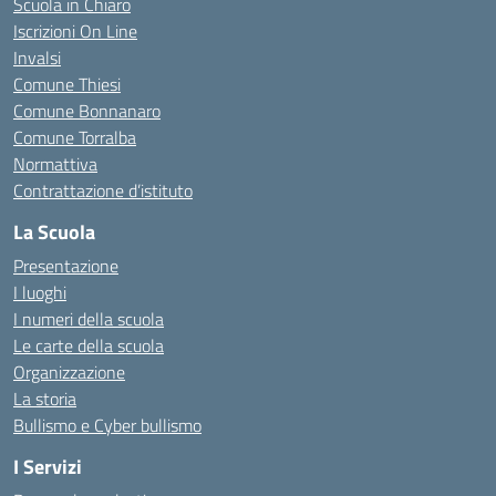
Scuola in Chiaro
Iscrizioni On Line
Invalsi
Comune Thiesi
Comune Bonnanaro
Comune Torralba
Normattiva
Contrattazione d’istituto
La Scuola
Presentazione
I luoghi
I numeri della scuola
Le carte della scuola
Organizzazione
La storia
Bullismo e Cyber bullismo
I Servizi