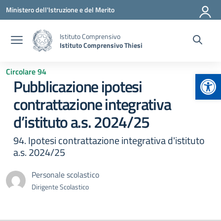
Vai ai contenuti
Vai al menu di navigazione
Vai al footer
Ministero dell'Istruzione e del Merito
Istituto Comprensivo
Istituto Comprensivo Thiesi
Circolare 94
Apr
Pubblicazione ipotesi
contrattazione integrativa
d’istituto a.s. 2024/25
94. Ipotesi contrattazione integrativa d'istituto
a.s. 2024/25
Personale scolastico
Dirigente Scolastico