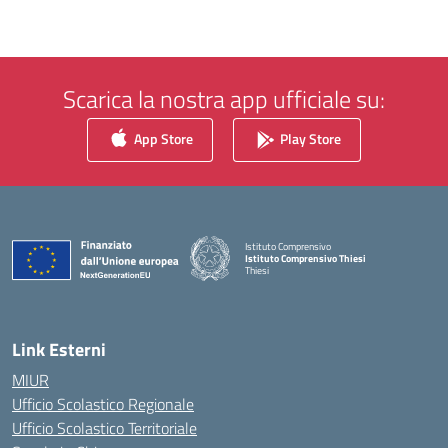
Scarica la nostra app ufficiale su:
App Store
Play Store
Istituto Comprensivo
Istituto Comprensivo Thiesi
Thiesi
— Visita la pagina iniziale della scuola
Link Esterni
MIUR
Ufficio Scolastico Regionale
Ufficio Scolastico Territoriale