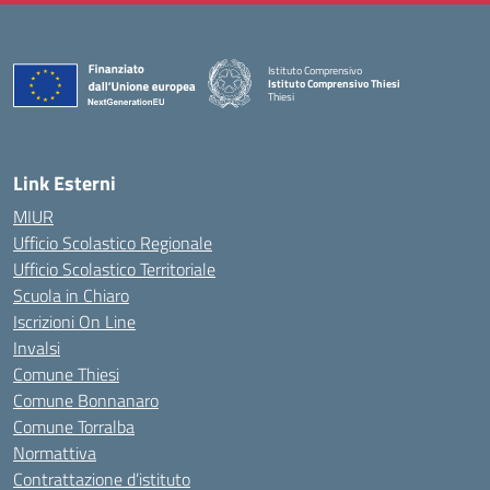
Istituto Comprensivo
Istituto Comprensivo Thiesi
Thiesi
— Visita la pagina iniziale della scuola
Link Esterni
MIUR
Ufficio Scolastico Regionale
Ufficio Scolastico Territoriale
Scuola in Chiaro
Iscrizioni On Line
Invalsi
Comune Thiesi
Comune Bonnanaro
Comune Torralba
Normattiva
Contrattazione d’istituto