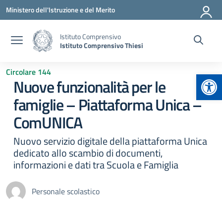
Vai ai contenuti
Vai al menu di navigazione
Vai al footer
Ministero dell'Istruzione e del Merito
Istituto Comprensivo
Istituto Comprensivo Thiesi
Circolare 144
Apr
Nuove funzionalità per le
famiglie – Piattaforma Unica –
ComUNICA
Nuovo servizio digitale della piattaforma Unica
dedicato allo scambio di documenti,
informazioni e dati tra Scuola e Famiglia
Personale scolastico