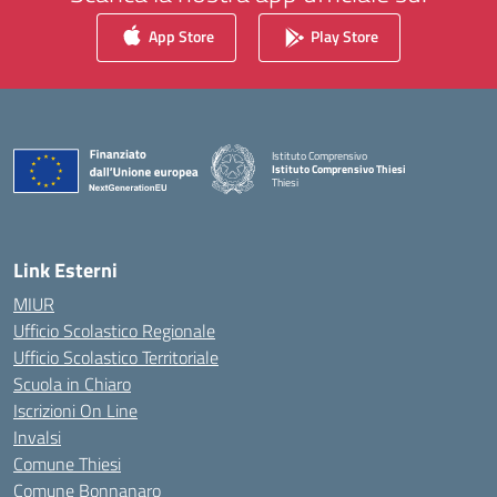
App Store
Play Store
Istituto Comprensivo
Istituto Comprensivo Thiesi
Thiesi
— Visita la pagina iniziale della scuola
Link Esterni
MIUR
Ufficio Scolastico Regionale
Ufficio Scolastico Territoriale
Scuola in Chiaro
Iscrizioni On Line
Invalsi
Comune Thiesi
Comune Bonnanaro