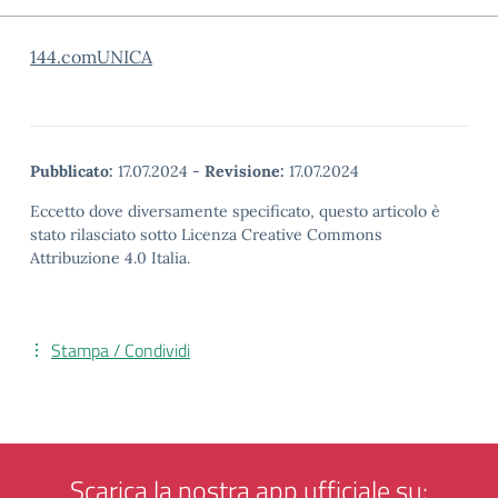
144.comUNICA
Pubblicato:
17.07.2024
-
Revisione:
17.07.2024
Eccetto dove diversamente specificato, questo articolo è
stato rilasciato sotto Licenza Creative Commons
Attribuzione 4.0 Italia.
Stampa / Condividi
Scarica la nostra app ufficiale su: