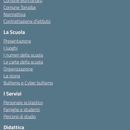
Comune Bonnanaro
Comune Torralba
Normattiva
Contrattazione d’istituto
La Scuola
Presentazione
I luoghi
I numeri della scuola
Le carte della scuola
Organizzazione
La storia
Bullismo e Cyber bullismo
I Servizi
Personale scolastico
Famiglie e studenti
Percorsi di studio
Didattica