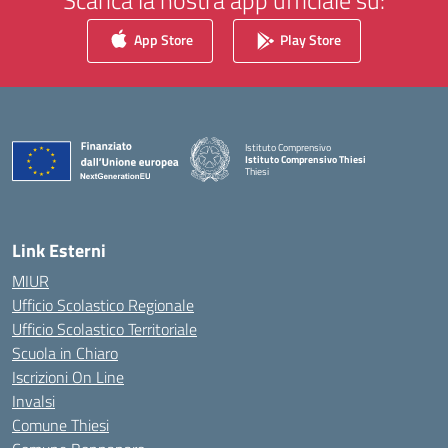
Scarica la nostra app ufficiale su:
App Store
Play Store
Istituto Comprensivo
Istituto Comprensivo Thiesi
Thiesi
— Visita la pagina iniziale della scuola
Link Esterni
MIUR
Ufficio Scolastico Regionale
Ufficio Scolastico Territoriale
Scuola in Chiaro
Iscrizioni On Line
Invalsi
Comune Thiesi