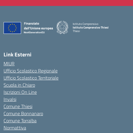
Istituto Comprensivo
Istituto Comprensivo Thiesi
Thiesi
— Visita la pagina iniziale della scuola
Link Esterni
MIUR
Ufficio Scolastico Regionale
Ufficio Scolastico Territoriale
Scuola in Chiaro
Iscrizioni On Line
Invalsi
Comune Thiesi
Comune Bonnanaro
Comune Torralba
Normattiva