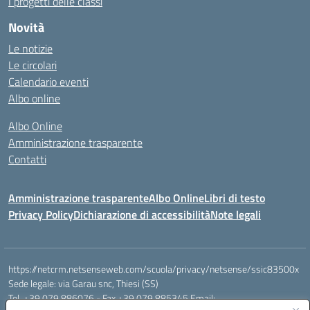
I progetti delle classi
Novità
Le notizie
Le circolari
Calendario eventi
Albo online
Albo Online
Amministrazione trasparente
Contatti
Amministrazione trasparente
Albo Online
Libri di testo
Privacy Policy
Dichiarazione di accessibilità
Note legali
https://netcrm.netsenseweb.com/scuola/privacy/netsense/ssic83500x
Sede legale: via Garau snc, Thiesi (SS)
Tel. +39 079 886076 - Fax +39 079 885345 Email: