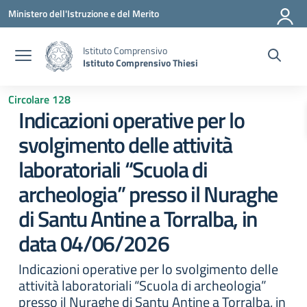
Vai ai contenuti
Vai al menu di navigazione
Vai al footer
Ministero dell'Istruzione e del Merito
Istituto Comprensivo
Istituto Comprensivo Thiesi
Circolare 128
Indicazioni operative per lo
svolgimento delle attività
laboratoriali “Scuola di
archeologia” presso il Nuraghe
di Santu Antine a Torralba, in
data 04/06/2026
Indicazioni operative per lo svolgimento delle
attività laboratoriali “Scuola di archeologia”
presso il Nuraghe di Santu Antine a Torralba, in