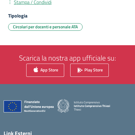
Stampa / Condividi
Tipologia
Circolari per docenti e personale ATA
Scarica la nostra app ufficiale su:
App Store
Play Store
Istituto Comprensivo
Istituto Comprensivo Thiesi
Thiesi
— Visita la pagina iniziale della scuola
Link Esterni