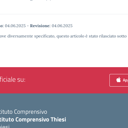
o:
04.06.2025
-
Revisione:
04.06.2025
ove diversamente specificato, questo articolo è stato rilasciato sott
iciale su:
App
tituto Comprensivo
tituto Comprensivo Thiesi
iesi