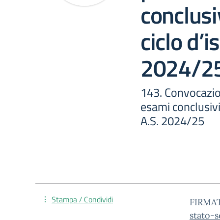
conclusi
ciclo d’i
2024/2
143. Convocazio
esami conclusivi
A.S. 2024/25
Stampa / Condividi
FIRMAT
stato-s