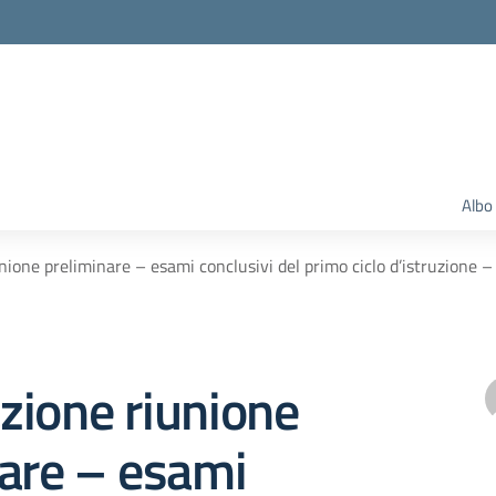
Albo
ione preliminare – esami conclusivi del primo ciclo d’istruzione 
zione riunione
are – esami