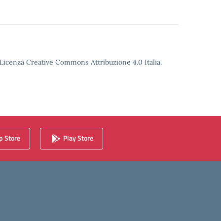
o Licenza Creative Commons Attribuzione 4.0 Italia.
 Store
Play Store