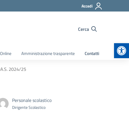
Accedi
Cerca
Apr
 Online
Amministrazione trasparente
Contatti
– A.S. 2024/25
Personale scolastico
Dirigente Scolastico