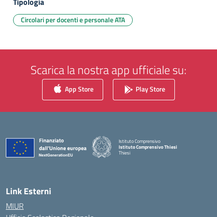
Tipologia
Circolari per docenti e personale ATA
Scarica la nostra app ufficiale su:
App Store
Play Store
Istituto Comprensivo
Istituto Comprensivo Thiesi
Thiesi
— Visita la pagina iniziale della scuola
Link Esterni
MIUR