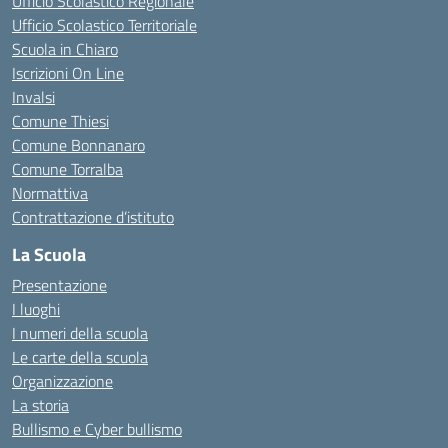
Ufficio Scolastico Regionale
Ufficio Scolastico Territoriale
Scuola in Chiaro
Iscrizioni On Line
Invalsi
Comune Thiesi
Comune Bonnanaro
Comune Torralba
Normattiva
Contrattazione d’istituto
La Scuola
Presentazione
I luoghi
I numeri della scuola
Le carte della scuola
Organizzazione
La storia
Bullismo e Cyber bullismo