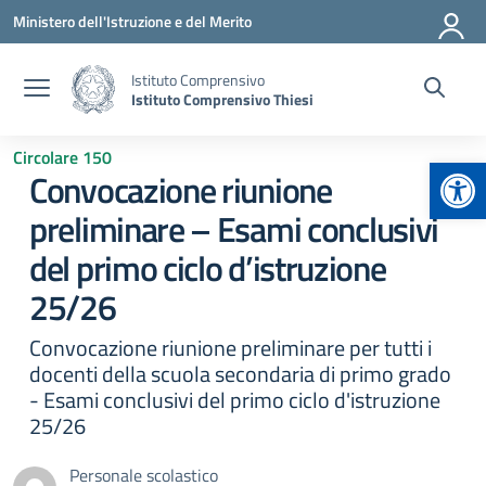
Vai ai contenuti
Vai al menu di navigazione
Vai al footer
Ministero dell'Istruzione e del Merito
Istituto Comprensivo
Istituto Comprensivo Thiesi
Circolare 150
Apr
Convocazione riunione
preliminare – Esami conclusivi
del primo ciclo d’istruzione
25/26
Convocazione riunione preliminare per tutti i
docenti della scuola secondaria di primo grado
- Esami conclusivi del primo ciclo d'istruzione
25/26
Personale scolastico