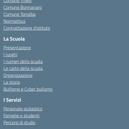
Comune Thiesi
Comune Bonnanaro
Comune Torralba
Normattiva
Contrattazione d’istituto
La Scuola
Presentazione
I luoghi
I numeri della scuola
Le carte della scuola
Organizzazione
La storia
Bullismo e Cyber bullismo
I Servizi
Personale scolastico
Famiglie e studenti
Percorsi di studio