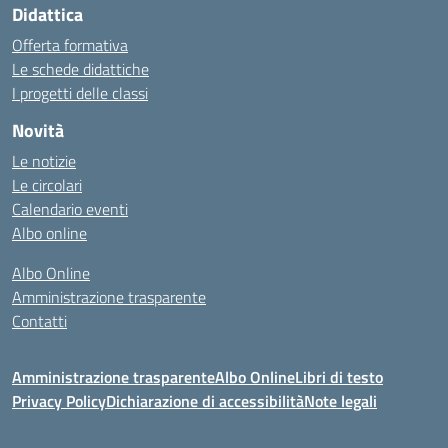
Didattica
Offerta formativa
Le schede didattiche
I progetti delle classi
Novità
Le notizie
Le circolari
Calendario eventi
Albo online
Albo Online
Amministrazione trasparente
Contatti
Amministrazione trasparente
Albo Online
Libri di testo
Privacy Policy
Dichiarazione di accessibilità
Note legali