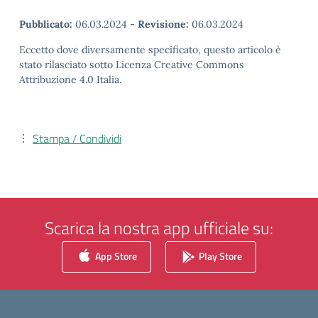
Pubblicato:
06.03.2024
-
Revisione:
06.03.2024
Eccetto dove diversamente specificato, questo articolo è
stato rilasciato sotto Licenza Creative Commons
Attribuzione 4.0 Italia.
Stampa / Condividi
Scarica la nostra app ufficiale su:
App Store
Play Store