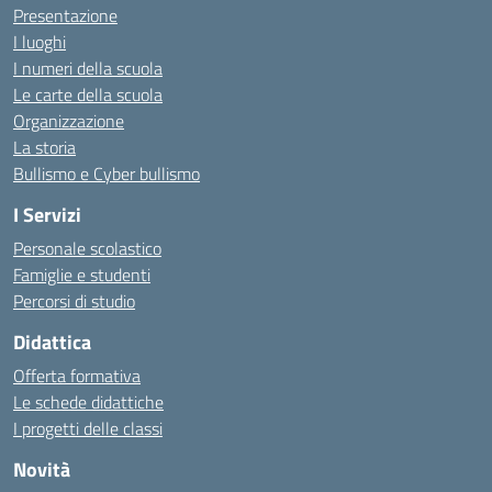
Presentazione
I luoghi
I numeri della scuola
Le carte della scuola
Organizzazione
La storia
Bullismo e Cyber bullismo
I Servizi
Personale scolastico
Famiglie e studenti
Percorsi di studio
Didattica
Offerta formativa
Le schede didattiche
I progetti delle classi
Novità