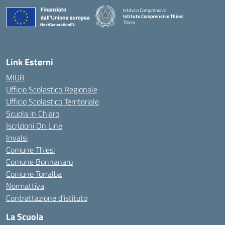
Istituto Comprensivo
Istituto Comprensivo Thiesi
Thiesi
— Visita la pagina iniziale della scuola
Link Esterni
MIUR
Ufficio Scolastico Regionale
Ufficio Scolastico Territoriale
Scuola in Chiaro
Iscrizioni On Line
Invalsi
Comune Thiesi
Comune Bonnanaro
Comune Torralba
Normattiva
Contrattazione d’istituto
La Scuola