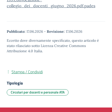
collegio_dei_docenti_giugno_2026.pdf.pades
Pubblicato:
17.06.2026
-
Revisione:
17.06.2026
Eccetto dove diversamente specificato, questo articolo è
stato rilasciato sotto Licenza Creative Commons
Attribuzione 4.0 Italia.
Stampa / Condividi
Tipologia
Circolari per docenti e personale ATA