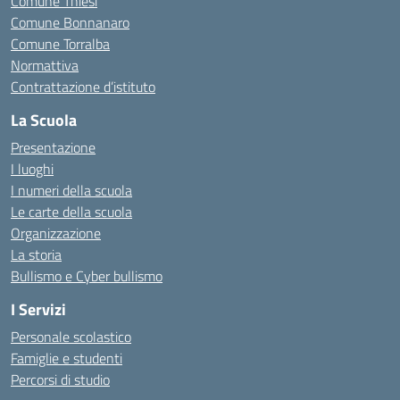
Comune Thiesi
Comune Bonnanaro
Comune Torralba
Normattiva
Contrattazione d’istituto
La Scuola
Presentazione
I luoghi
I numeri della scuola
Le carte della scuola
Organizzazione
La storia
Bullismo e Cyber bullismo
I Servizi
Personale scolastico
Famiglie e studenti
Percorsi di studio