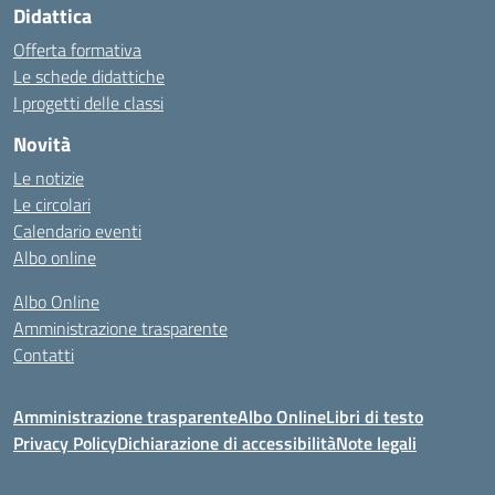
Didattica
Offerta formativa
Le schede didattiche
I progetti delle classi
Novità
Le notizie
Le circolari
Calendario eventi
Albo online
Albo Online
Amministrazione trasparente
Contatti
Amministrazione trasparente
Albo Online
Libri di testo
Privacy Policy
Dichiarazione di accessibilità
Note legali