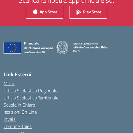
Scarica la nostra app ufficiale su:
App Store
Play Store
Istituto Comprensivo
Istituto Comprensivo Thiesi
Thiesi
— Visita la pagina iniziale della scuola
Link Esterni
MIUR
Ufficio Scolastico Regionale
Ufficio Scolastico Territoriale
Scuola in Chiaro
Iscrizioni On Line
Invalsi
Comune Thiesi