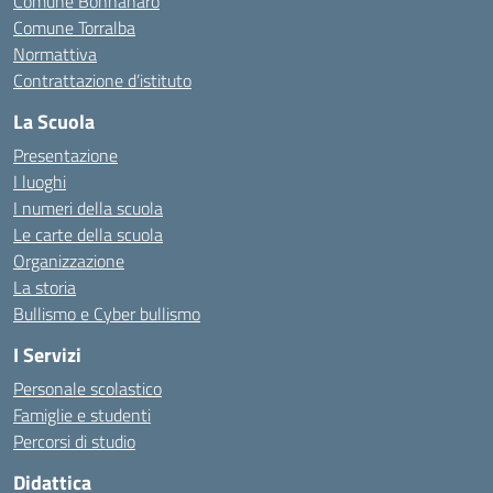
Comune Bonnanaro
Comune Torralba
Normattiva
Contrattazione d’istituto
La Scuola
Presentazione
I luoghi
I numeri della scuola
Le carte della scuola
Organizzazione
La storia
Bullismo e Cyber bullismo
I Servizi
Personale scolastico
Famiglie e studenti
Percorsi di studio
Didattica