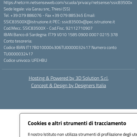
https://netcrm.netsenseweb.com/scuola/privacy/netsense/ssic83500x
Sede legale: via Garau snc, Thiesi (SS)
Tel. +39 079 886076 - Fax +39 079 885345 Email:
SSIC83500X@istruzione.it PEC: ssic83500x@pec.istruzione.it
Cod.Mecc. SSIC83500X - Cod.Fisc. 92112710907
IBAN Banco di Sardegna: IT79 V010 1585 0900 0007 0215 378
Conto tesoreria:
Codice IBAN IT17B0100004306TU0000032417 Numero conto
TU0000032417
Codice univoco: UFEHBU
Hosting & Powered by 3D Solution S.r.l.
Concept & Design by Designers Italia
Cookies e altri strumenti di tracciamento
Il nostro Istituto non utilizza strumenti di profilazione degli ut