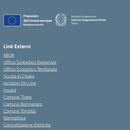
Istituto Comprensivo
Istituto Comprensivo Thiesi
Thiesi
— Visita la pagina iniziale della scuola
Link Esterni
MIUR
Ufficio Scolastico Regionale
Ufficio Scolastico Territoriale
Scuola in Chiaro
Iscrizioni On Line
Invalsi
Comune Thiesi
Comune Bonnanaro
Comune Torralba
Normattiva
Contrattazione d’istituto