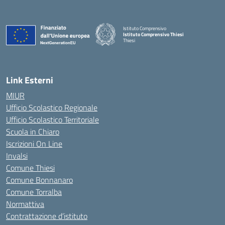
Istituto Comprensivo
Istituto Comprensivo Thiesi
Thiesi
— Visita la pagina iniziale della scuola
Link Esterni
MIUR
Ufficio Scolastico Regionale
Ufficio Scolastico Territoriale
Scuola in Chiaro
Iscrizioni On Line
Invalsi
Comune Thiesi
Comune Bonnanaro
Comune Torralba
Normattiva
Contrattazione d’istituto