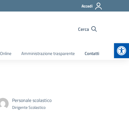
Accedi
Cerca
Apr
 Online
Amministrazione trasparente
Contatti
Personale scolastico
Dirigente Scolastico