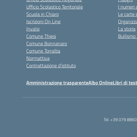
Ufficio Scolastico Territoriale
I numeri 
Scuola in Chiaro
Le carte 
Iscrizioni On Line
Organizz
Invalsi
La storia
Comune Thiesi
Bullismo 
Comune Bonnanaro
Comune Torralba
Normattiva
Contrattazione d’istituto
Amministrazione trasparente
Albo Online
Libri di tes
Tel. +39 079 8860