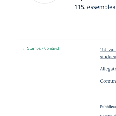
115. Assemblea 
Stampa / Condividi
114. va
sindaca
Allegat
Comuni
Pubblicat