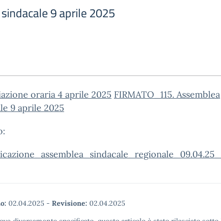
sindacale 9 aprile 2025
riazione oraria 4 aprile 2025
FIRMATO_115. Assemblea
le 9 aprile 2025
o:
cazione_assemblea_sindacale_regionale_09.04.25_
o:
02.04.2025
-
Revisione:
02.04.2025