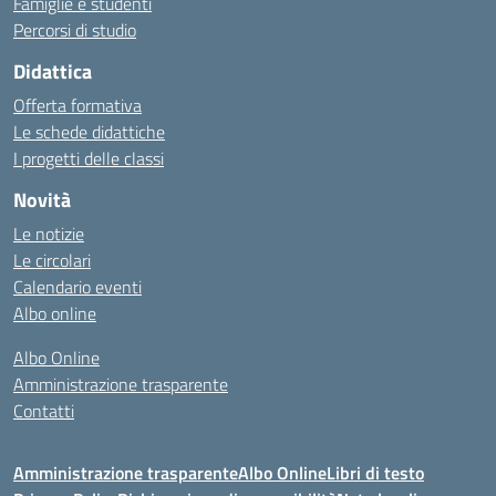
Famiglie e studenti
Percorsi di studio
Didattica
Offerta formativa
Le schede didattiche
I progetti delle classi
Novità
Le notizie
Le circolari
Calendario eventi
Albo online
Albo Online
Amministrazione trasparente
Contatti
Amministrazione trasparente
Albo Online
Libri di testo