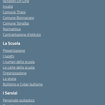
Iscrizioni On Line
Invalsi
Comune Thiesi
Comune Bonnanaro
Comune Torralba
Normattiva
Contrattazione d’istituto
La Scuola
Presentazione
I luoghi
I numeri della scuola
Le carte della scuola
Organizzazione
La storia
Bullismo e Cyber bullismo
I Servizi
Personale scolastico