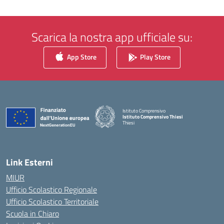
Scarica la nostra app ufficiale su:
App Store
Play Store
Istituto Comprensivo
Istituto Comprensivo Thiesi
Thiesi
— Visita la pagina iniziale della scuola
Link Esterni
MIUR
Ufficio Scolastico Regionale
Ufficio Scolastico Territoriale
Scuola in Chiaro