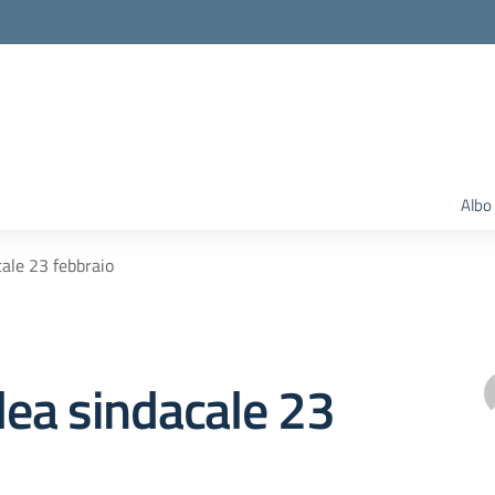
Albo
ale 23 febbraio
ea sindacale 23