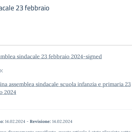
cale 23 febbraio
emblea sindacale 23 febbraio 2024-signed
o:
na assemblea sindacale scuola infanzia e primaria 23
io 2024
o:
14.02.2024
-
Revisione:
14.02.2024