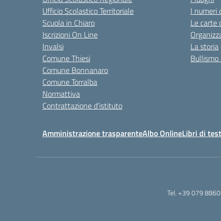
Ufficio Scolastico Territoriale
I numeri 
Scuola in Chiaro
Le carte 
Iscrizioni On Line
Organizz
Invalsi
La storia
Comune Thiesi
Bullismo 
Comune Bonnanaro
Comune Torralba
Normattiva
Contrattazione d’istituto
Amministrazione trasparente
Albo Online
Libri di tes
Tel. +39 079 8860