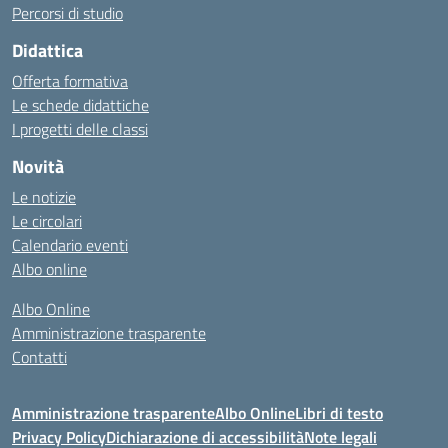
Percorsi di studio
Didattica
Offerta formativa
Le schede didattiche
I progetti delle classi
Novità
Le notizie
Le circolari
Calendario eventi
Albo online
Albo Online
Amministrazione trasparente
Contatti
Amministrazione trasparente
Albo Online
Libri di testo
Privacy Policy
Dichiarazione di accessibilità
Note legali