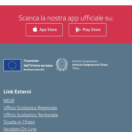
Scarica la nostra app ufficiale su:
App Store
Play Store
Istituto Comprensivo
Istituto Comprensivo Thiesi
Thiesi
— Visita la pagina iniziale della scuola
Link Esterni
MIUR
Ufficio Scolastico Regionale
Ufficio Scolastico Territoriale
Scuola in Chiaro
Iscrizioni On Line