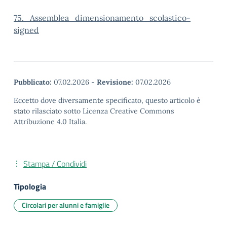
75._Assemblea_dimensionamento_scolastico-
signed
Pubblicato:
07.02.2026
-
Revisione:
07.02.2026
Eccetto dove diversamente specificato, questo articolo è
stato rilasciato sotto Licenza Creative Commons
Attribuzione 4.0 Italia.
Stampa / Condividi
Tipologia
Circolari per alunni e famiglie