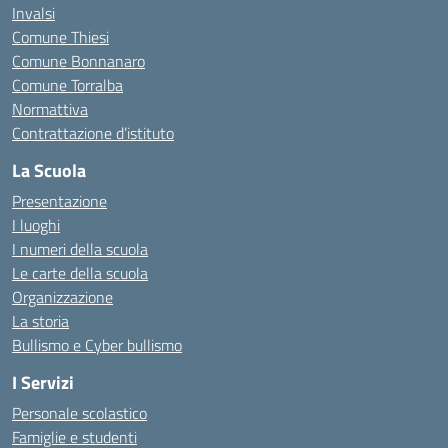
Invalsi
Comune Thiesi
Comune Bonnanaro
Comune Torralba
Normattiva
Contrattazione d’istituto
La Scuola
Presentazione
I luoghi
I numeri della scuola
Le carte della scuola
Organizzazione
La storia
Bullismo e Cyber bullismo
I Servizi
Personale scolastico
Famiglie e studenti