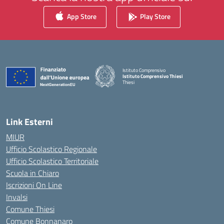
App Store
Play Store
Istituto Comprensivo
Istituto Comprensivo Thiesi
Thiesi
— Visita la pagina iniziale della scuola
Link Esterni
MIUR
Ufficio Scolastico Regionale
Ufficio Scolastico Territoriale
Scuola in Chiaro
Iscrizioni On Line
Invalsi
Comune Thiesi
Comune Bonnanaro